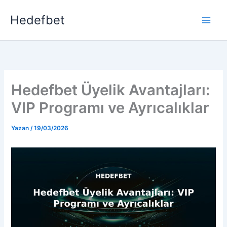
İçeriğe
Hedefbet
atla
Hedefbet Üyelik Avantajları:
VIP Programı ve Ayrıcalıklar
Yazan
/
19/03/2026