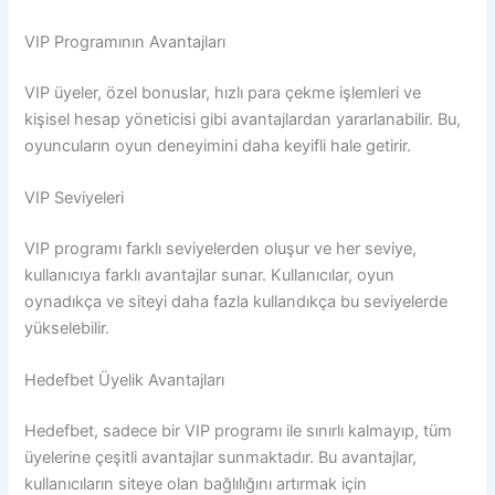
VIP Programının Avantajları
VIP üyeler, özel bonuslar, hızlı para çekme işlemleri ve
kişisel hesap yöneticisi gibi avantajlardan yararlanabilir. Bu,
oyuncuların oyun deneyimini daha keyifli hale getirir.
VIP Seviyeleri
VIP programı farklı seviyelerden oluşur ve her seviye,
kullanıcıya farklı avantajlar sunar. Kullanıcılar, oyun
oynadıkça ve siteyi daha fazla kullandıkça bu seviyelerde
yükselebilir.
Hedefbet Üyelik Avantajları
Hedefbet, sadece bir VIP programı ile sınırlı kalmayıp, tüm
üyelerine çeşitli avantajlar sunmaktadır. Bu avantajlar,
kullanıcıların siteye olan bağlılığını artırmak için